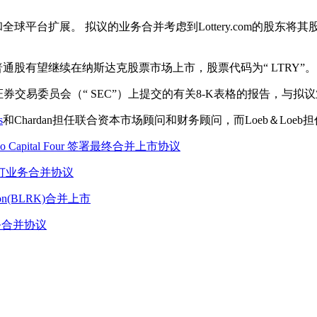
金和全球平台扩展。 拟议的业务合并考虑到Lottery.com的股
其普通股有望继续在纳斯达克股票市场上市，股票代码为“ LTRY”。
国证券交易委员会（“ SEC”）上提交的有关8-K表格的报告，
s
和Chardan担任联合资本市场顾问和财务顾问，而Loeb＆Loeb担任
Pono Capital Four 签署最终合并上市协议
Inc. 签订业务合并协议
tion(BLRK)合并上市
最终业务合并协议