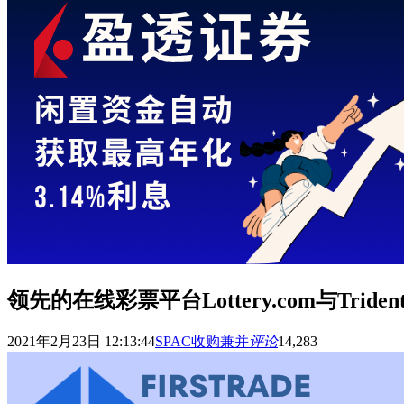
领先的在线彩票平台Lottery.com与Trident 
2021年2月23日 12:13:44
SPAC收购兼并
评论
14,283