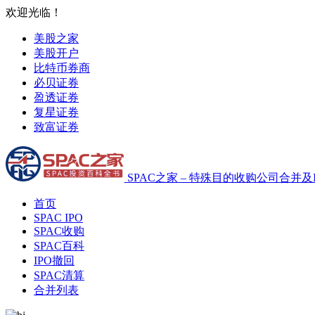
欢迎光临！
美股之家
美股开户
比特币券商
必贝证券
盈透证券
复星证券
致富证券
SPAC之家 – 特殊目的收购公司合并及
首页
SPAC IPO
SPAC收购
SPAC百科
IPO撤回
SPAC清算
合并列表