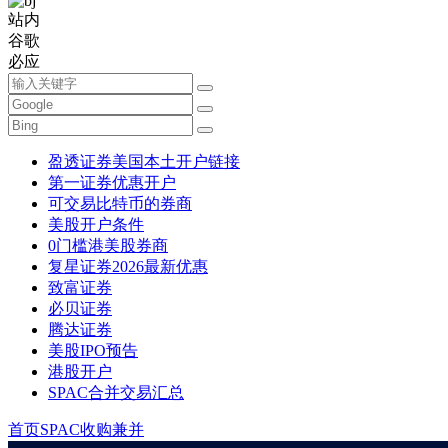
站内
谷歌
必应
盈透证券美国本土开户链接
第一证券优惠开户
可交易比特币的券商
美股开户条件
0门槛港美股券商
复星证券2026最新优惠
致富证券
必贝证券
腾达证券
美股IPO预告
港股开户
SPAC合并交易汇总
首页
SPAC收购兼并