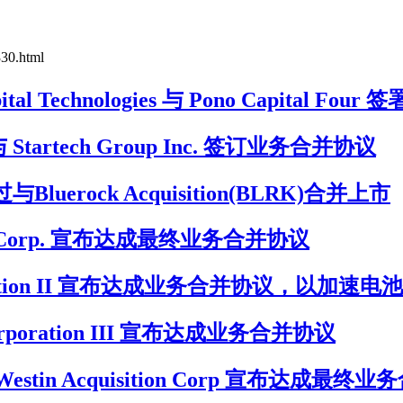
330.html
al Technologies 与 Pono Capital F
 宣布与 Startech Group Inc. 签订业务合并协议
luerock Acquisition(BLRK)合并上市
sition Corp. 宣布达成最终业务合并协议
h Corporation II 宣布达成业务合并协议，以
ce Corporation III 宣布达成业务合并协议
ons 与 Westin Acquisition Corp 宣布达成最