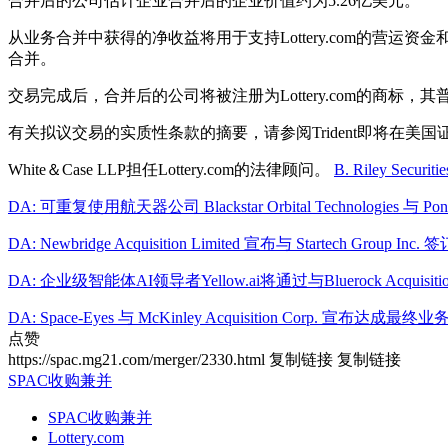
合并后的公司估计企业合并后的企业价值约为5.26亿美元。
从业务合并中获得的净收益将用于支持Lottery.com的营运资
合并。
交易完成后，合并后的公司将被注册为Lottery.com的商标，
有关拟议交易的实质性条款的摘要，请参阅Trident即将在美
White＆Case LLP担任Lottery.com的法律顾问。
B. Riley Securitie
DA: 可重复使用航天器公司 Blackstar Orbital Technologies 与 
DA: Newbridge Acquisition Limited 宣布与 Startech Group 
DA: 企业级智能体AI领导者Yellow.ai将通过与Bluerock Acquisi
DA: Space-Eyes 与 McKinley Acquisition Corp. 宣布达成
点赞
https://spac.mg21.com/merger/2330.html
复制链接
复制链接
SPAC收购兼并
SPAC收购兼并
Lottery.com