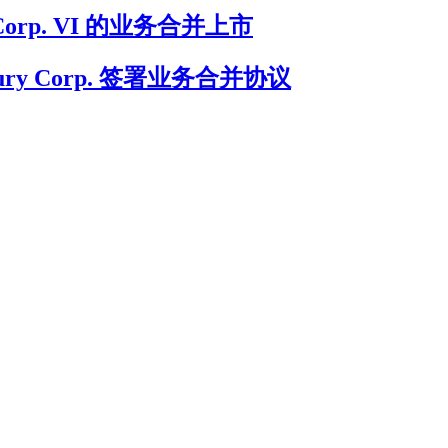
on Corp. VI 的业务合并上市
ury Corp. 签署业务合并协议