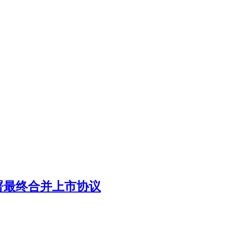
our 签署最终合并上市协议