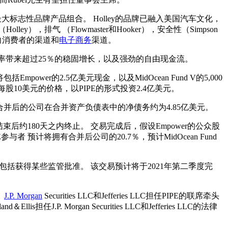
大标志性品牌产品组合。 Holley的品牌已融入美国汽车文化，
lley），排气 （Flowmaster和Hooker），安全性（Simpson
面向消费者的渠道和
电子商务
渠道。
A利润率带来超过25％的稳固增长，以及强劲的自由现金流。
ower的2.5亿美元现金，以及MidOcean Fund V的5,000
完成前，以每股10美元的价格，以PIPE的形式投资2.4亿美元。
合并后的公司在合并资产负债表中的净债务约为4.85亿美元。
约180天之内终止。 交易完成后，假设Empower的公众股
者 预计将拥有合并后公司的20.7％，预计MidOcean Fund
制约，包括获得某些监管批准。 该交易预计将于2021年第二季度完
。
J.P. Morgan
Securities LLC和Jefferies LLC担任PIPE的联席牵头
lis担任J.P. Morgan Securities LLC和Jefferies LLC的法律