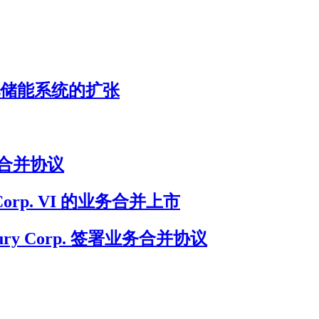
加速电池储能系统的扩张
终业务合并协议
on Corp. VI 的业务合并上市
ury Corp. 签署业务合并协议