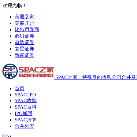
欢迎光临！
美股之家
美股开户
比特币券商
必贝证券
盈透证券
复星证券
致富证券
SPAC之家 – 特殊目的收购公司合并及
首页
SPAC IPO
SPAC收购
SPAC百科
IPO撤回
SPAC清算
合并列表