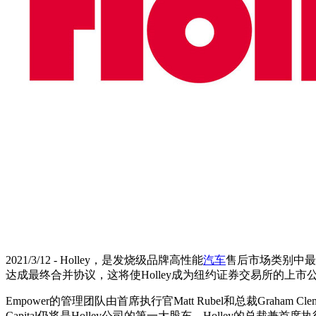
2021/3/12 - Holley，是发烧级品牌高性能
汽车
售后市场类别中最大
达成最终合并协议，这将使Holley成为纽约证券交易所的上市公司
Empower的管理团队由首席执行官Matt Rubel和总裁Graham Clem
Capital仍将是Holley公司的第一大股东。Holley的总裁兼