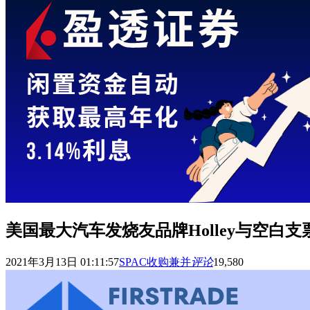
美国最大汽车发烧友品牌Holley与空白支票公
2021年3月13日 01:11:57
SPAC收购兼并
评论
19,580