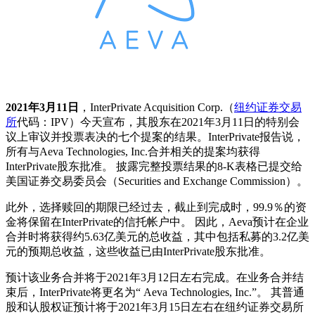
2021年3月11日
，InterPrivate Acquisition Corp.（
纽约证券交易
所
代码：IPV）今天宣布，其股东在2021年3月11日的特别会
议上审议并投票表决的七个提案的结果。InterPrivate报告说，
所有与Aeva Technologies, Inc.合并相关的提案均获得
InterPrivate股东批准。 披露完整投票结果的8-K表格已提交给
美国证券交易委员会（Securities and Exchange Commission）。
此外，选择赎回的期限已经过去，截止到完成时，99.9％的资
金将保留在InterPrivate的信托帐户中。 因此，Aeva预计在企业
合并时将获得约5.63亿美元的总收益，其中包括私募的3.2亿美
元的预期总收益，这些收益已由InterPrivate股东批准。
预计该业务合并将于2021年3月12日左右完成。在业务合并结
束后，InterPrivate将更名为“ Aeva Technologies, Inc.”。 其普通
股和认股权证预计将于2021年3月15日左右在纽约证券交易所