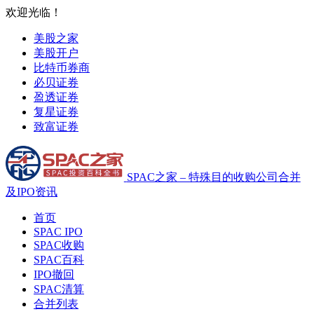
欢迎光临！
美股之家
美股开户
比特币券商
必贝证券
盈透证券
复星证券
致富证券
SPAC之家 – 特殊目的收购公司合并
及IPO资讯
首页
SPAC IPO
SPAC收购
SPAC百科
IPO撤回
SPAC清算
合并列表