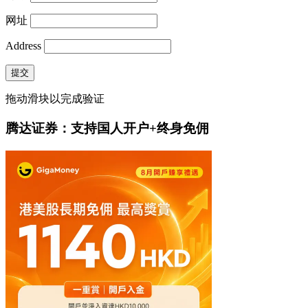
网址
Address
提交
拖动滑块以完成验证
腾达证券：支持国人开户+终身免佣