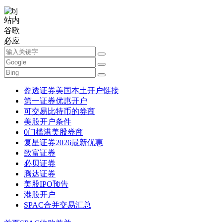
站内
谷歌
必应
盈透证券美国本土开户链接
第一证券优惠开户
可交易比特币的券商
美股开户条件
0门槛港美股券商
复星证券2026最新优惠
致富证券
必贝证券
腾达证券
美股IPO预告
港股开户
SPAC合并交易汇总