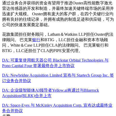
通过业务合并获得的资金有望用于推进Ouster高性能数字激光
雷达传感器的开发和制造，并最终加速关键终端市场的采用并
迅速扩大规模。 Ouster拥有庞大的客户群，在四个关键行业均
拥有良好的往绩记录，并拥有成熟的制造足迹和供应链，可为
公司的快速发展奠定基础。
花旗集团担任财务顾问，Latham＆Watkins LLP担任Ouster的法
律顾问。 巴克莱
银行
和BTIG，LLC担任金融和资本市场顾
问，White＆Case LLP担任CLA的法律顾问。 巴克莱银行和
BTIG，LLC还担任了CLA的PIPE安置代理。
DA: 可重复使用航天器公司 Blackstar Orbital Technologies 与
Pono Capital Four 签署最终合并上市协议
DA: Newbridge Acquisition Limited 宣布与 Startech Group Inc. 签
订业务合并协议
DA: 企业级智能体AI领导者Yellow.ai将通过与Bluerock
Acquisition(BLRK)合并上市
DA: Space-Eyes 与 McKinley Acquisition Corp. 宣布达成最终业
务合并协议