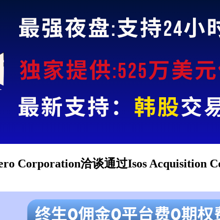
poration洽谈通过Isos Acquisition 