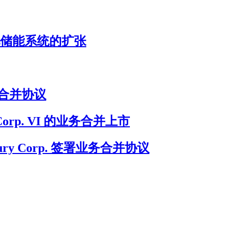
加速电池储能系统的扩张
终业务合并协议
on Corp. VI 的业务合并上市
ury Corp. 签署业务合并协议