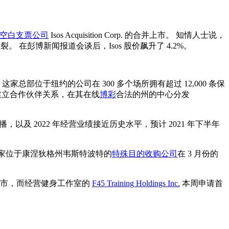
空白支票公司
Isos Acquisition Corp. 的合并上市。 知情人士说，
 在彭博新闻报道会谈后，Isos 股价飙升了 4.2%。
网站称，这家总部位于纽约的公司在 300 多个场所拥有超过 12,000 条保
宣布建立合作伙伴关系，在其在线
博彩
合法的州的中心分发
。
，以及 2022 年经营业绩接近历史水平，预计 2021 年下半年
. 高管。 这家位于康涅狄格州韦斯特波特的
特殊目的收购公司
在 3 月份的
合并上市，而经营健身工作室的
F45 Training Holdings Inc.
本周申请首