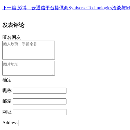
下一篇
彭博：云通信平台提供商Syniverse Technologies洽谈与M3-Bri
发表评论
匿名网友
确定
昵称
邮箱
网址
Address