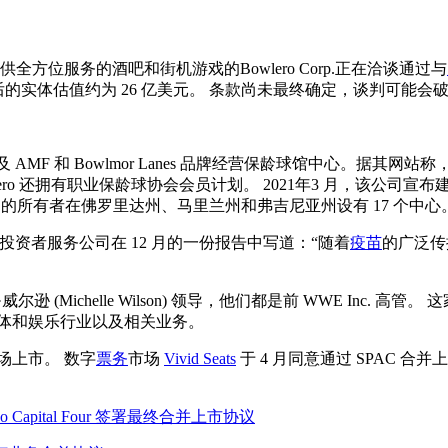
全方位服务的酒吧和街机游戏的Bowlero Corp.正在洽谈通过与
实体估值约为 26 亿美元。 条款尚未最终确定，谈判可能会破裂。
的名义以及 AMF 和 Bowlmor Lanes 品牌经营保龄球馆中心。据其
owlero 还拥有职业保龄球协会会员计划。 2021年3 月，该公司
 Inc.，该公司的所有者在佛罗里达州、马里兰州和弗吉尼亚州设有 17 个中心
穆迪投资者服务公司在 12 月的一份报告中写道：“随着
疫苗
的广泛传播
歇尔·威尔逊 (Michelle Wilson) 领导，他们都是前 WWE Inc
媒体和娱乐行业以及相关业务。
场上市。 数字
票务
市场
Vivid Seats
于 4 月同意通过 SPAC 
Pono Capital Four 签署最终合并上市协议