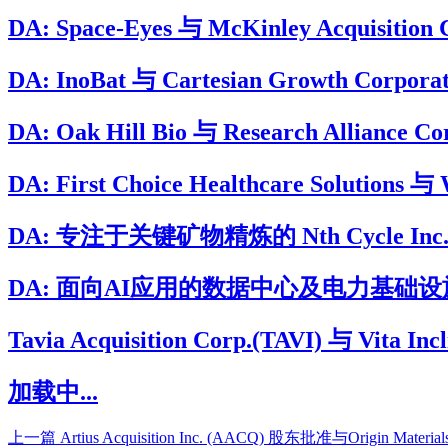
DA: Space-Eyes 与 McKinley Acqui
DA: InoBat 与 Cartesian Growt
DA: Oak Hill Bio 与 Research Allian
DA: First Choice Healthcare Soluti
DA: 专注于关键矿物精炼的 Nth Cycle Inc. 将
DA: 面向AI应用的数据中心及电力基础设施开发与运
Tavia Acquisition Corp.(TAVI) 与 Vita
加载中...
上一篇
Artius Acquisition Inc. (AACQ) 股东批准与Origin Mate