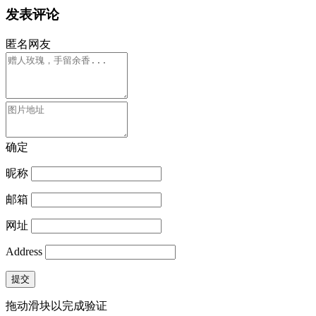
发表评论
匿名网友
确定
昵称
邮箱
网址
Address
提交
拖动滑块以完成验证