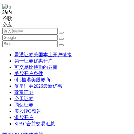
站内
谷歌
必应
盈透证券美国本土开户链接
第一证券优惠开户
可交易比特币的券商
美股开户条件
0门槛港美股券商
复星证券2026最新优惠
致富证券
必贝证券
腾达证券
美股IPO预告
港股开户
SPAC合并交易汇总