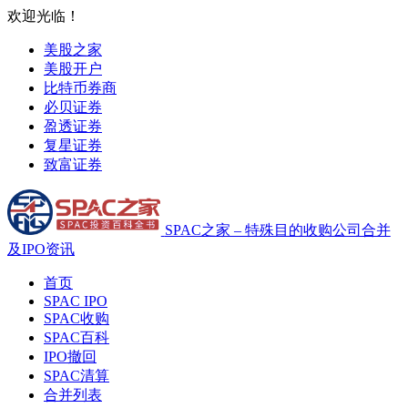
欢迎光临！
美股之家
美股开户
比特币券商
必贝证券
盈透证券
复星证券
致富证券
SPAC之家 – 特殊目的收购公司合并
及IPO资讯
首页
SPAC IPO
SPAC收购
SPAC百科
IPO撤回
SPAC清算
合并列表