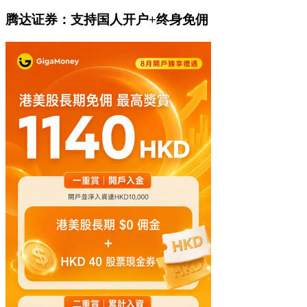
腾达证券：支持国人开户+终身免佣