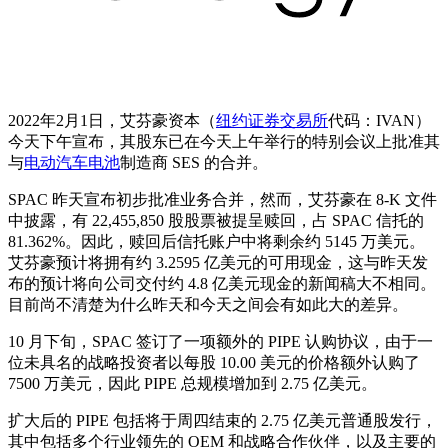
2022年2月1日，艾芬豪资本（
纽约证券交易所
代码：IVAN）
今天下午宣布，其股东已在今天上午举行的特别会议上批准其
与
电动汽车
电池
制造商 SES 的合并。
SPAC 昨天宣布初步批准业务合并，然而，艾芬豪在 8-K 文件
中披露，有 22,455,850 股股票被提呈赎回，占 SPAC 信托的
81.362%。因此，赎回后信托账户中将剩余约 5145 万美元。
艾芬豪预计将拥有约 3.2595 亿美元的可用现金，这与昨天发
布的预计将向公司交付约 4.8 亿美元现金的新闻稿大不相同。
目前尚不清楚为什么昨天和今天之间会有如此大的差异。
10 月下旬，SPAC 签订了一项额外的 PIPE 认购协议，由于一
位未具名的战略投资者以每股 10.00 美元的价格额外认购了
7500 万美元，因此 PIPE 总规模增加到 2.75 亿美元。
扩大后的 PIPE 包括将于周四结束的 2.75 亿美元普通股发行，
其中包括多个行业领先的 OEM 和战略合作伙伴，以及主要的