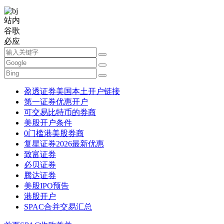
站内
谷歌
必应
盈透证券美国本土开户链接
第一证券优惠开户
可交易比特币的券商
美股开户条件
0门槛港美股券商
复星证券2026最新优惠
致富证券
必贝证券
腾达证券
美股IPO预告
港股开户
SPAC合并交易汇总