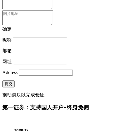
确定
昵称
邮箱
网址
Address
提交
拖动滑块以完成验证
第一证券：支持国人开户+终身免佣