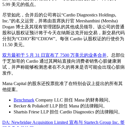
5.99 美元的低点。
尽管如此，合并后的公司将以“Cardio Diagnostics Holdings,
Inc.”的名义运营，并将由首席执行官 Meeshanthini (Meesha)
Dogan 博士及其现有管理团队的其他成员领导。该公司的普通
股和认股权证预计将于今天在纳斯达克开始交易，新交易代码
分别为“CDIO”和“CDIOW”。每张 Cardio 认股权证的行使价为
11.50 美元。
双方最初于 5 月 31 日宣布了 7500 万美元的业务合并
。总部位
于芝加哥的 Cardio 通过其网站直接向消费​​者销售心脏健康测
试，并声称能够检测患者在不久的将来是否可能会出现心脏病
发作。
Mana Capital 的股东还投票批准了在特别会议上提出的所有其
他提案。
Benchmark
Company LLC 担任 Mana 的财务顾问。
Becker & Poliakoff LLP 担任 Mana 的法律顾问。
Shartsis Friese LLP 担任 Cardio Diagnostics 的法律顾问。
DA: Newbridge Acquisition Limited 宣布与 Startech Group Inc. 签