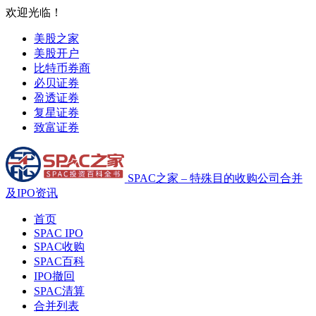
欢迎光临！
美股之家
美股开户
比特币券商
必贝证券
盈透证券
复星证券
致富证券
SPAC之家 – 特殊目的收购公司合并
及IPO资讯
首页
SPAC IPO
SPAC收购
SPAC百科
IPO撤回
SPAC清算
合并列表