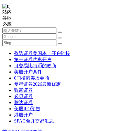
站内
谷歌
必应
盈透证券美国本土开户链接
第一证券优惠开户
可交易比特币的券商
美股开户条件
0门槛港美股券商
复星证券2026最新优惠
致富证券
必贝证券
腾达证券
美股IPO预告
港股开户
SPAC合并交易汇总