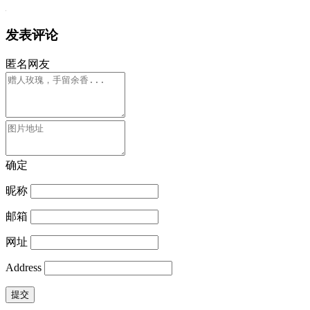
发表评论
匿名网友
确定
昵称
邮箱
网址
Address
提交