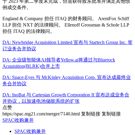
于 2023 年第二季度末完成，但需获得股东批准并满足其他惯
例成交条件。
England & Company 担任 ITAQ 的财务顾问。 ArentFox Schiff
LLP 担任 NXT 的法律顾问。 Ellenoff Grossman & Schole LLP
担任 ITAQ 的法律顾问。
DA: Newbridge Acquisition Limited 宣布与 Startech Group Inc. 签
订业务合并协议
DA: 企业级智能体AI领导者Yellow.ai将通过与Bluerock
Acquisition(BLRK)合并上市
DA: Space-Eyes 与 McKinley Acquisition Corp. 宣布达成最终业
务合并协议
DA: InoBat 与 Cartesian Growth Corporation II 宣布达成业务合
并协议，以加速电池储能系统的扩张
点赞
https://spac.mg21.com/merger/7140.html
复制链接
复制链接
SPAC收购兼并
SPAC收购兼并