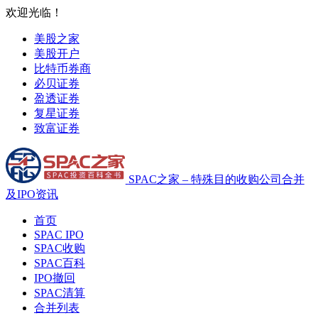
欢迎光临！
美股之家
美股开户
比特币券商
必贝证券
盈透证券
复星证券
致富证券
SPAC之家 – 特殊目的收购公司合并
及IPO资讯
首页
SPAC IPO
SPAC收购
SPAC百科
IPO撤回
SPAC清算
合并列表