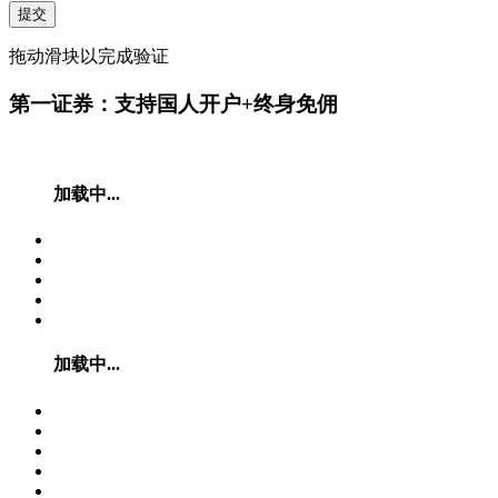
提交
拖动滑块以完成验证
第一证券：支持国人开户+终身免佣
加载中...
加载中...