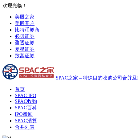
欢迎光临！
美股之家
美股开户
比特币券商
必贝证券
盈透证券
复星证券
致富证券
SPAC之家 – 特殊目的收购公司合并及
首页
SPAC IPO
SPAC收购
SPAC百科
IPO撤回
SPAC清算
合并列表