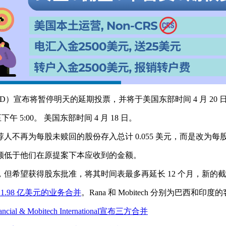
斯达克股票代码：FEXD）宣布将暂停明天的延期投票，并将于美国东部时间 4 月
下午 5:00。 美国东部时间 4 月 18 日。
再为每股未赎回的股份存入总计 0.055 美元，而是改为每股未赎回的
额低于他们在原提案下本应收到的金额。
期，但希望获得股东批准，将其时间表最多再延长 12 个月，新的截止日期为
进行 1.98 亿美元的业务合并
。Rana 和 Mobitech 分别为巴西
ncial & Mobitech International宣布三方合并