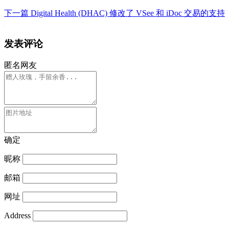
下一篇
Digital Health (DHAC) 修改了 VSee 和 iDoc 交易的支持
发表评论
匿名网友
确定
昵称
邮箱
网址
Address