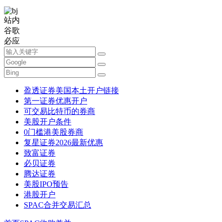
站内
谷歌
必应
盈透证券美国本土开户链接
第一证券优惠开户
可交易比特币的券商
美股开户条件
0门槛港美股券商
复星证券2026最新优惠
致富证券
必贝证券
腾达证券
美股IPO预告
港股开户
SPAC合并交易汇总