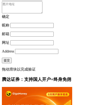
确定
昵称
邮箱
网址
Address
提交
拖动滑块以完成验证
腾达证券：支持国人开户+终身免佣