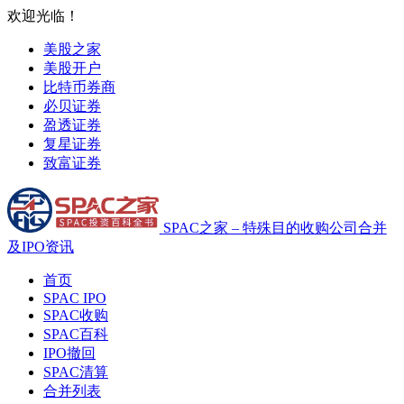
欢迎光临！
美股之家
美股开户
比特币券商
必贝证券
盈透证券
复星证券
致富证券
SPAC之家 – 特殊目的收购公司合并
及IPO资讯
首页
SPAC IPO
SPAC收购
SPAC百科
IPO撤回
SPAC清算
合并列表