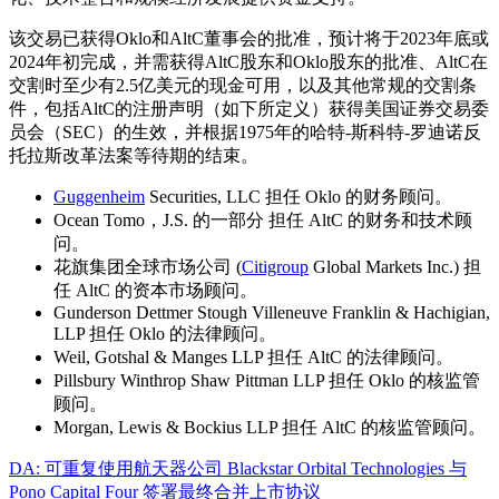
该交易已获得Oklo和AltC董事会的批准，预计将于2023年底或
2024年初完成，并需获得AltC股东和Oklo股东的批准、AltC在
交割时至少有2.5亿美元的现金可用，以及其他常规的交割条
件，包括AltC的注册声明（如下所定义）获得美国证券交易委
员会（SEC）的生效，并根据1975年的哈特-斯科特-罗迪诺反
托拉斯改革法案等待期的结束。
Guggenheim
Securities, LLC 担任 Oklo 的财务顾问。
Ocean Tomo，J.S. 的一部分 担任 AltC 的财务和技术顾
问。
花旗集团全球市场公司 (
Citigroup
Global Markets Inc.) 担
任 AltC 的资本市场顾问。
Gunderson Dettmer Stough Villeneuve Franklin & Hachigian,
LLP 担任 Oklo 的法律顾问。
Weil, Gotshal & Manges LLP 担任 AltC 的法律顾问。
Pillsbury Winthrop Shaw Pittman LLP 担任 Oklo 的核监管
顾问。
Morgan, Lewis & Bockius LLP 担任 AltC 的核监管顾问。
DA: 可重复使用航天器公司 Blackstar Orbital Technologies 与
Pono Capital Four 签署最终合并上市协议