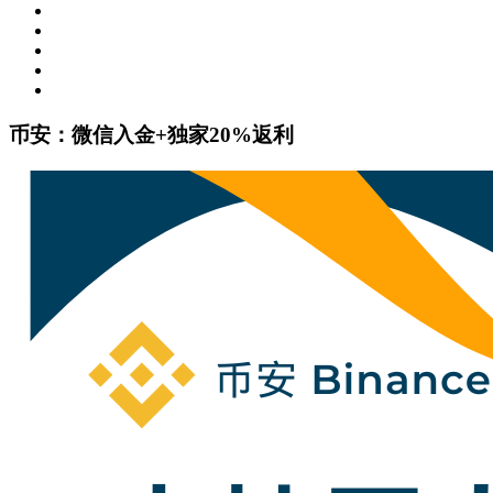
币安：微信入金+独家20%返利