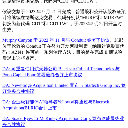
达克全球市场交易，代码为“CDT”和“CDTTW”。
假设交割于 2023 年 9 月 21 日完成，普通股和公开认股权证预
计将继续在纳斯达克交易，代码分别从“MURF”和“MURFW”
切换为新代码“CDT”和“CDTTW” ，于2023年9月22日开盘时
生效。
Murphy Canyon 于 2022 年 11 月与 Conduit 签署了协议
。总部
位于伦敦的 Conduit 正在努力开发阿斯利康（纳斯达克股票代
码：AZN）许可的一系列治疗方法，目的是在完成 II 期试验
后退出这些资产。
DA: 可重复使用航天器公司 Blackstar Orbital Technologies 与
Pono Capital Four 签署最终合并上市协议
DA: Newbridge Acquisition Limited 宣布与 Startech Group Inc. 签
订业务合并协议
DA: 企业级智能体AI领导者Yellow.ai将通过与Bluerock
Acquisition(BLRK)合并上市
DA: Space-Eyes 与 McKinley Acquisition Corp. 宣布达成最终业
务合并协议