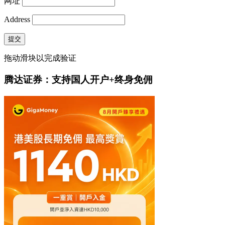
网址
Address
提交
拖动滑块以完成验证
腾达证券：支持国人开户+终身免佣