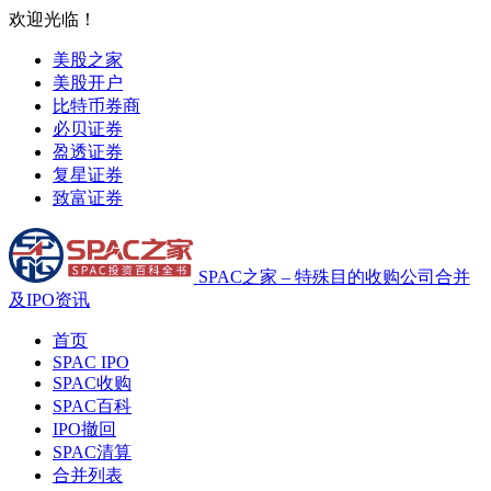
欢迎光临！
美股之家
美股开户
比特币券商
必贝证券
盈透证券
复星证券
致富证券
SPAC之家 – 特殊目的收购公司合并
及IPO资讯
首页
SPAC IPO
SPAC收购
SPAC百科
IPO撤回
SPAC清算
合并列表