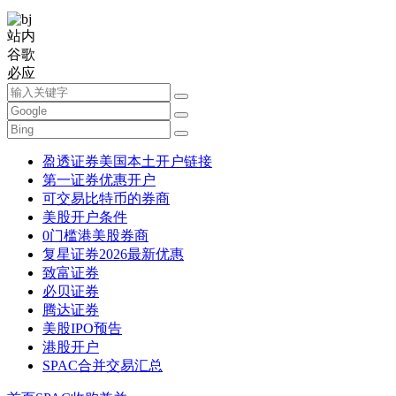
站内
谷歌
必应
盈透证券美国本土开户链接
第一证券优惠开户
可交易比特币的券商
美股开户条件
0门槛港美股券商
复星证券2026最新优惠
致富证券
必贝证券
腾达证券
美股IPO预告
港股开户
SPAC合并交易汇总