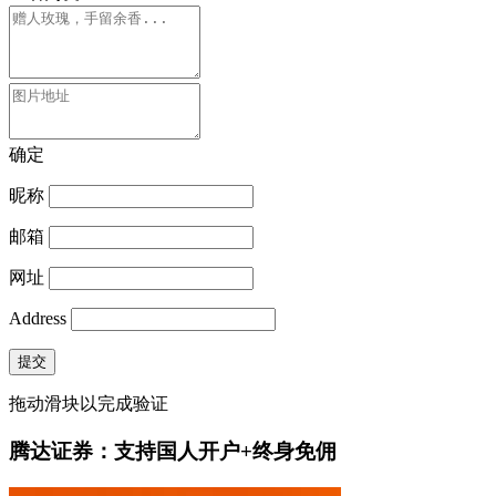
确定
昵称
邮箱
网址
Address
提交
拖动滑块以完成验证
腾达证券：支持国人开户+终身免佣