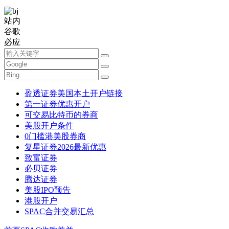
站内
谷歌
必应
盈透证券美国本土开户链接
第一证券优惠开户
可交易比特币的券商
美股开户条件
0门槛港美股券商
复星证券2026最新优惠
致富证券
必贝证券
腾达证券
美股IPO预告
港股开户
SPAC合并交易汇总