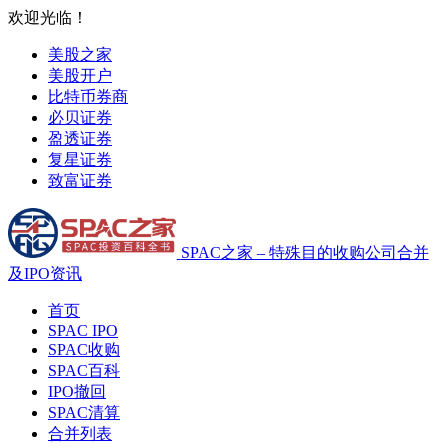
欢迎光临！
美股之家
美股开户
比特币券商
必贝证券
盈透证券
复星证券
致富证券
SPAC之家 – 特殊目的收购公司合并
及IPO资讯
首页
SPAC IPO
SPAC收购
SPAC百科
IPO撤回
SPAC清算
合并列表