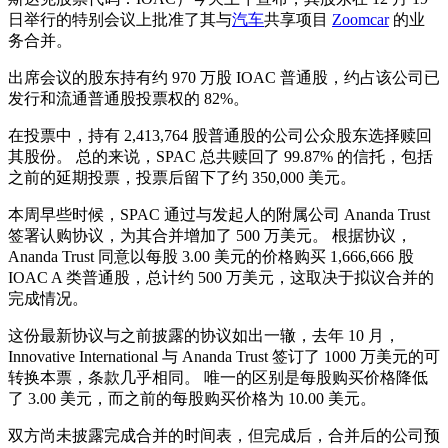
日举行的特别会议上批准了其与
汽车
共享项目
Zoomcar
的业
务合并。
出席会议的股东持有约 970 万股 IOAC 普通股，约占该公司已
发行和流通普通股投票权的 82%。
在投票中，持有 2,413,764 股普通股的公司公众股东选择赎回
其股份。 总的来说，SPAC 总共赎回了 99.87% 的信托，包括
之前的延期投票，投票后留下了约 350,000 美元。
本周早些时候，SPAC 通过与发起人的附属公司 Ananda Trust
签署认购协议，为其合并增加了 500 万美元。 根据协议，
Ananda Trust 同意以每股 3.00 美元的价格购买 1,666,666 股
IOAC A 类普通股，总计约 500 万美元，这取决于拟议合并的
完成情况。
这份最新协议与之前披露的协议如出一辙，去年 10 月，
Innovative International 与 Ananda Trust 签订了 1000 万美元的可
转换本票，条款几乎相同。 唯一的区别是每股购买价格降低
了 3.00 美元，而之前的每股购买价格为 10.00 美元。
双方尚未披露完成合并的时间表，但完成后，合并后的公司预