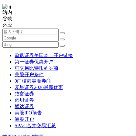
站内
谷歌
必应
盈透证券美国本土开户链接
第一证券优惠开户
可交易比特币的券商
美股开户条件
0门槛港美股券商
复星证券2026最新优惠
致富证券
必贝证券
腾达证券
美股IPO预告
港股开户
SPAC合并交易汇总