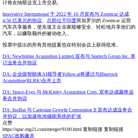
计将在纳斯达克上市交易。
Innovative International 于 2022 年 10 月宣布与 Zoomcar 达成
4.56 亿美元的协议
。
总部位于印度
班加罗尔的 Zoomcar 运营
汽车共享服务，使东道主企业家能够安全、轻松地共享他们的
汽车，以赚取额外的被动收入。
投票中提出的所有其他提案也在特别会议上获得批准。
DA: Newbridge Acquisition Limited 宣布与 Startech Group Inc. 签
订业务合并协议
DA: 企业级智能体AI领导者Yellow.ai将通过与Bluerock
Acquisition(BLRK)合并上市
DA: Space-Eyes 与 McKinley Acquisition Corp. 宣布达成最终业
务合并协议
DA: InoBat 与 Cartesian Growth Corporation II 宣布达成业务合
并协议，以加速电池储能系统的扩张
点赞
https://spac.mg21.com/merger/9100.html
复制链接
复制链接
SPAC收购兼并