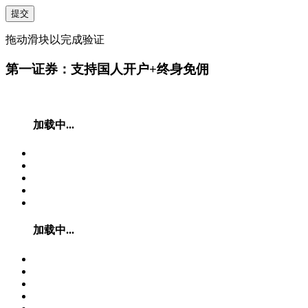
提交
拖动滑块以完成验证
第一证券：支持国人开户+终身免佣
加载中...
加载中...