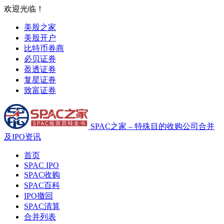
欢迎光临！
美股之家
美股开户
比特币券商
必贝证券
盈透证券
复星证券
致富证券
SPAC之家 – 特殊目的收购公司合并
及IPO资讯
首页
SPAC IPO
SPAC收购
SPAC百科
IPO撤回
SPAC清算
合并列表