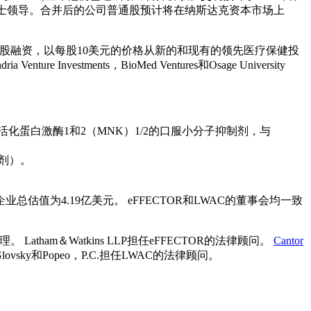
rland）博士领导。合并后的公司普通股预计将在纳斯达克资本市场上
E普通股融资，以每股10美元的价格从新的和现有的领先医疗保健投
ia Venture Investments，BioMed Ventures和Osage University
分裂原活化蛋白激酶1和2（MNK）1/2的口服小分子抑制剂，与
制剂）。
估值为4.19亿美元。 eFFECTOR和LWAC的董事会均一致
。 Latham＆Watkins LLP担任eFFECTOR的法律顾问。
Cantor
vsky和Popeo，P.C.担任LWAC的法律顾问。