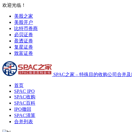
欢迎光临！
美股之家
美股开户
比特币券商
必贝证券
盈透证券
复星证券
致富证券
SPAC之家 – 特殊目的收购公司合并及
首页
SPAC IPO
SPAC收购
SPAC百科
IPO撤回
SPAC清算
合并列表