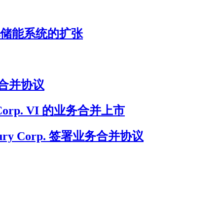
加速电池储能系统的扩张
终业务合并协议
on Corp. VI 的业务合并上市
ury Corp. 签署业务合并协议