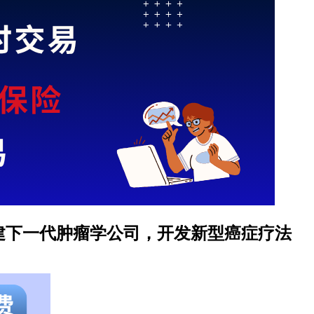
宣布合并协议，以创建下一代肿瘤学公司，开发新型癌症疗法