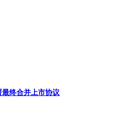
our 签署最终合并上市协议