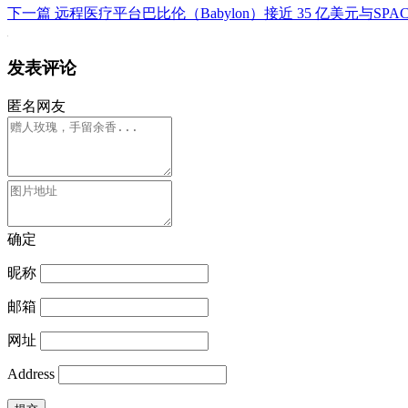
下一篇
远程医疗平台巴比伦（Babylon）接近 35 亿美元与SPAC Alkuri
发表评论
匿名网友
确定
昵称
邮箱
网址
Address