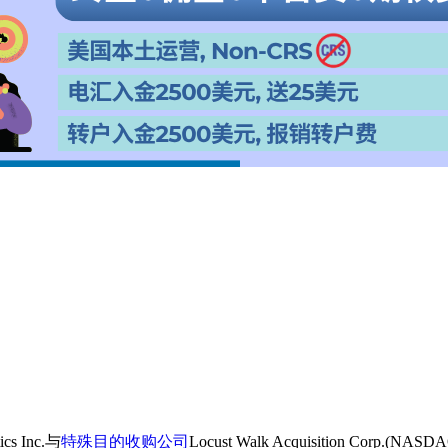
cs Inc.与
特殊目的收购公司
Locust Walk Acquisition C