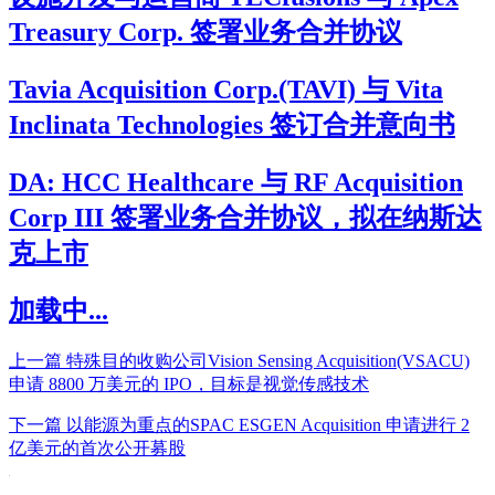
Treasury Corp. 签署业务合并协议
Tavia Acquisition Corp.(TAVI) 与 Vita
Inclinata Technologies 签订合并意向书
DA: HCC Healthcare 与 RF Acquisition
Corp III 签署业务合并协议，拟在纳斯达
克上市
加载中...
上一篇
特殊目的收购公司Vision Sensing Acquisition(VSACU)
申请 8800 万美元的 IPO，目标是视觉传感技术
下一篇
以能源为重点的SPAC ESGEN Acquisition 申请进行 2
亿美元的首次公开募股