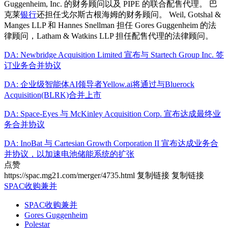
Guggenheim, Inc. 的财务顾问以及 PIPE 的联合配售代理。 巴
克莱
银行
还担任戈尔斯古根海姆的财务顾问。 Weil, Gotshal &
Manges LLP 和 Hannes Snellman 担任 Gores Guggenheim 的法
律顾问，Latham & Watkins LLP 担任配售代理的法律顾问。
DA: Newbridge Acquisition Limited 宣布与 Startech Group Inc. 签
订业务合并协议
DA: 企业级智能体AI领导者Yellow.ai将通过与Bluerock
Acquisition(BLRK)合并上市
DA: Space-Eyes 与 McKinley Acquisition Corp. 宣布达成最终业
务合并协议
DA: InoBat 与 Cartesian Growth Corporation II 宣布达成业务合
并协议，以加速电池储能系统的扩张
点赞
https://spac.mg21.com/merger/4735.html
复制链接
复制链接
SPAC收购兼并
SPAC收购兼并
Gores Guggenheim
Polestar