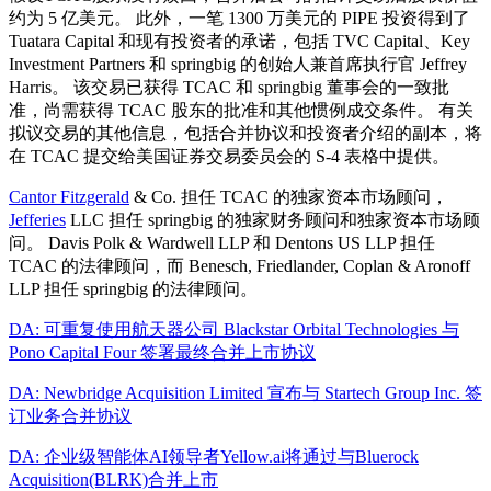
约为 5 亿美元。 此外，一笔 1300 万美元的 PIPE 投资得到了
Tuatara Capital 和现有投资者的承诺，包括 TVC Capital、Key
Investment Partners 和 springbig 的创始人兼首席执行官 Jeffrey
Harris。 该交易已获得 TCAC 和 springbig 董事会的一致批
准，尚需获得 TCAC 股东的批准和其他惯例成交条件。 有关
拟议交易的其他信息，包括合并协议和投资者介绍的副本，将
在 TCAC 提交给美国证券交易委员会的 S-4 表格中提供。
Cantor Fitzgerald
& Co. 担任 TCAC 的独家资本市场顾问，
Jefferies
LLC 担任 springbig 的独家财务顾问和独家资本市场顾
问。 Davis Polk & Wardwell LLP 和 Dentons US LLP 担任
TCAC 的法律顾问，而 Benesch, Friedlander, Coplan & Aronoff
LLP 担任 springbig 的法律顾问。
DA: 可重复使用航天器公司 Blackstar Orbital Technologies 与
Pono Capital Four 签署最终合并上市协议
DA: Newbridge Acquisition Limited 宣布与 Startech Group Inc. 签
订业务合并协议
DA: 企业级智能体AI领导者Yellow.ai将通过与Bluerock
Acquisition(BLRK)合并上市