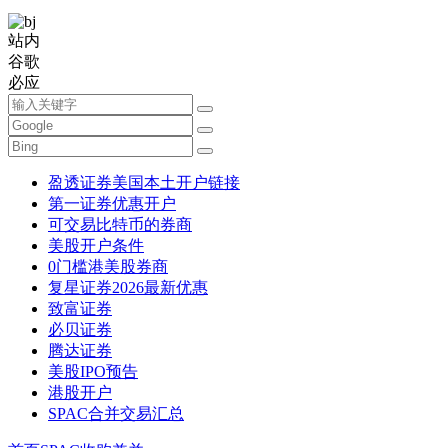
站内
谷歌
必应
盈透证券美国本土开户链接
第一证券优惠开户
可交易比特币的券商
美股开户条件
0门槛港美股券商
复星证券2026最新优惠
致富证券
必贝证券
腾达证券
美股IPO预告
港股开户
SPAC合并交易汇总