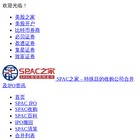
欢迎光临！
美股之家
美股开户
比特币券商
必贝证券
盈透证券
复星证券
致富证券
SPAC之家 – 特殊目的收购公司合并
及IPO资讯
首页
SPAC IPO
SPAC收购
SPAC百科
IPO撤回
SPAC清算
合并列表