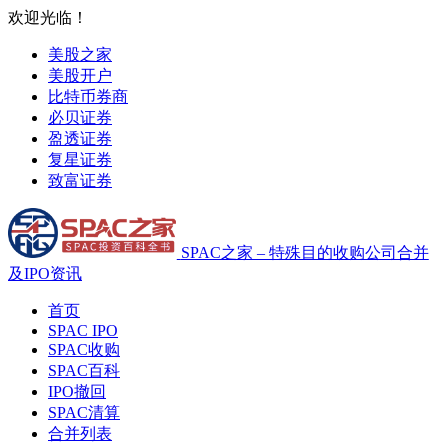
欢迎光临！
美股之家
美股开户
比特币券商
必贝证券
盈透证券
复星证券
致富证券
SPAC之家 – 特殊目的收购公司合并
及IPO资讯
首页
SPAC IPO
SPAC收购
SPAC百科
IPO撤回
SPAC清算
合并列表