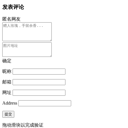
发表评论
匿名网友
确定
昵称
邮箱
网址
Address
提交
拖动滑块以完成验证