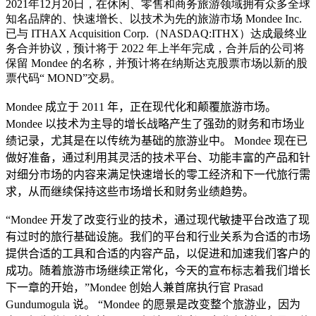
2021年12月20日，在休闲、零售和商务旅游领域拥有众多全球
知名品牌的、快速增长、以技术为先的旅游市场 Mondee Inc.
已与 ITHAX Acquisition Corp.（NASDAQ:ITHX）达成最终业
务合并协议，预计将于 2022 年上半年完成，合并后的公司将
保留 Mondee 的名称，并预计将在纳斯达克股票市场以新的股
票代码“ MOND”交易。
Mondee 成立于 2011 年，正在现代化和颠覆旅游市场。
Mondee 以技术为主导的增长战略产生了强劲的财务和市场业
绩记录，尤其是在以传统为基础的旅游业中。
Mondee 现在已
做好准备，通过利用其灵活的技术平台、功能丰富的产品和针
对细分市场的内容来满足快速增长的零工经济和下一代旅行需
求，从而继续保持这些市场增长和财务业绩趋势。
“Mondee 开发了改变行业的技术，通过现代敏捷平台改造了现
有过时的旅行基础设施。我们的平台和行业关系为合适的市场
提供合适的工具和合适的内容产品，以促进和加速我们客户的
成功。随着旅游市场继续正常化，今天的宣布标志着我们增长
下一章的开始，”Mondee 创始人兼首席执行官 Prasad
Gundumogula 说。 “Mondee 的愿景是改变整个旅游业，因为