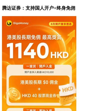
腾达证券：支持国人开户+终身免佣