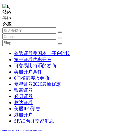
站内
谷歌
必应
盈透证券美国本土开户链接
第一证券优惠开户
可交易比特币的券商
美股开户条件
0门槛港美股券商
复星证券2026最新优惠
致富证券
必贝证券
腾达证券
美股IPO预告
港股开户
SPAC合并交易汇总