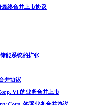
our 签署最终合并上市协议
加速电池储能系统的扩张
终业务合并协议
on Corp. VI 的业务合并上市
ury Corp. 签署业务合并协议