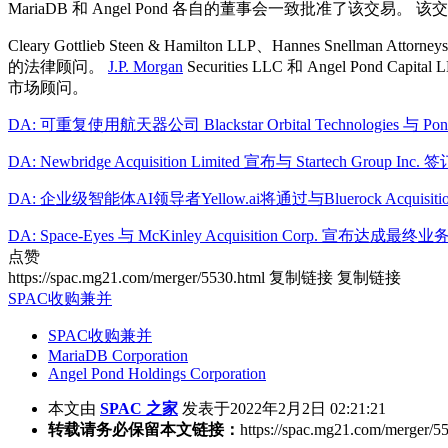
MariaDB 和 Angel Pond 各自的董事会一致批准了该交易。 该
Cleary Gottlieb Steen & Hamilton LLP、Hannes Snellman At
的法律顾问。
J.P. Morgan
Securities LLC 和 Angel Pond Cap
市场顾问。
DA: 可重复使用航天器公司 Blackstar Orbital Technologies 与 
DA: Newbridge Acquisition Limited 宣布与 Startech Group 
DA: 企业级智能体AI领导者Yellow.ai将通过与Bluerock Acquisi
DA: Space-Eyes 与 McKinley Acquisition Corp. 宣布达成
点赞
https://spac.mg21.com/merger/5530.html
复制链接
复制链接
SPAC收购兼并
SPAC收购兼并
MariaDB Corporation
Angel Pond Holdings Corporation
本文由
SPAC 之家
发表于2022年2月2日 02:21:21
转载请务必保留本文链接：
https://spac.mg21.com/merger/5