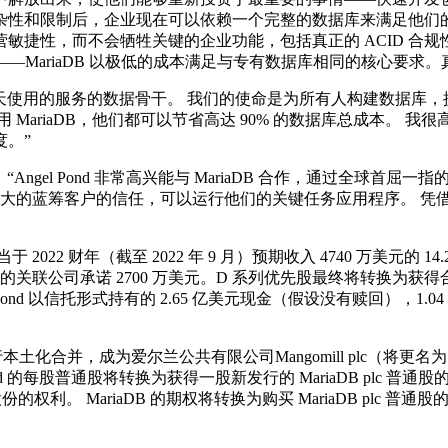
和限制后，企业现在可以依赖一个完整的数据库来满足他们的需求
会牺牲关键的企业功能，包括真正的 ACID 合规性和完整的 SQL。
等组织的信任——MariaDB 以极低的成本满足与专有数据库相同的核心要求
riaDB 是数百万人每天使用的服务的数据骨干。 我们的使命是为所有
MariaDB，他们都可以节省高达 90% 的数据库总成本。
。”
g 博士补充说：“Angel Pond 非常高兴能与 MariaDB 合作
一些最大的蓝筹客户的信任，可以运行他们的关键任务应用程序。 凭借
 财年（截至 2022 年 9 月）预期收入 4740 万美元的 14.2 倍
 发起人的关联公司承诺 2700 万美元。D 系列优先股最终将转换为
d 以信托形式持有的 2.65 亿美元现金（假设没有赎回），1.04
子公司进行本土化合并，成为爱尔兰公共有限公司Mangomill plc（将更
 Pond 的每股普通股将转换为获得一股新发行的 MariaDB plc 普通股的
新发行股份的权利。 MariaDB 的期权将转换为购买 MariaDB plc