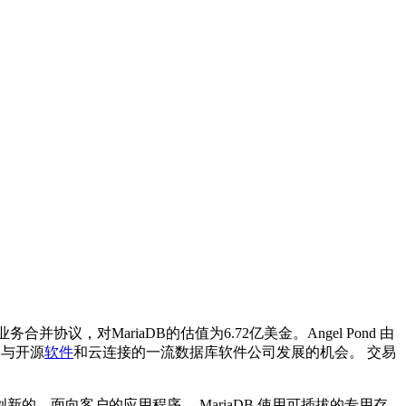
方达成最终业务合并协议，对MariaDB的估值为6.72亿美金。Angel Pond 由
了参与开源
软件
和云连接的一流数据库软件公司发展的机会。 交易
的、面向客户的应用程序。 MariaDB 使用可插拔的专用存