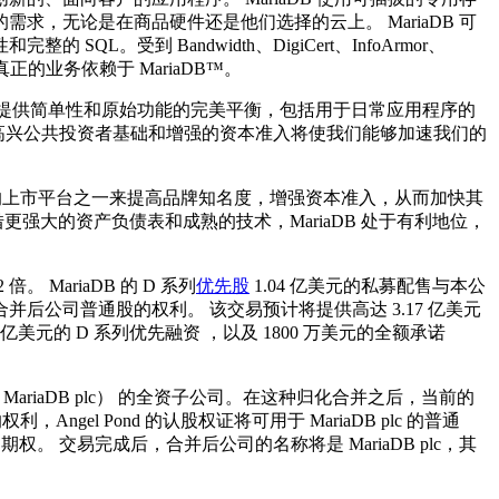
，无论是在商品硬件还是他们选择的云上。 MariaDB 可
受到 Bandwidth、DigiCert、InfoArmor、
。真正的业务依赖于 MariaDB™。
人构建数据库，提供简单性和原始功能的完美平衡，包括用于日常应用程序的
 我很高兴公共投资者基础和增强的资本准入将使我们能够加速我们的
，通过全球首屈一指的上市平台之一来提高品牌知名度，增强资本准入，从而加快其
更强大的资产负债表和成熟的技术，MariaDB 处于有利地位，
。 MariaDB 的 D 系列
优先股
1.04 亿美元的私募配售与本公
获得合并后公司普通股的权利。 该交易预计将提供高达 3.17 亿美元
 亿美元的 D 系列优先融资 ，以及 1800 万美元的全额承诺
名为 MariaDB plc） 的全资子公司。在这种归化合并之后，当前的
权利，Angel Pond 的认股权证将可用于 MariaDB plc 的普通
 普通股的期权。 交易完成后，合并后公司的名称将是 MariaDB plc，其