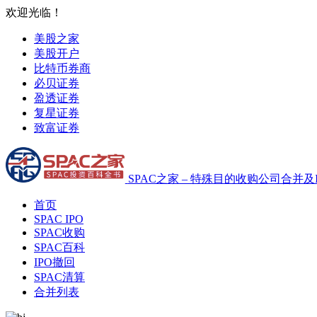
欢迎光临！
美股之家
美股开户
比特币券商
必贝证券
盈透证券
复星证券
致富证券
SPAC之家 – 特殊目的收购公司合并及
首页
SPAC IPO
SPAC收购
SPAC百科
IPO撤回
SPAC清算
合并列表