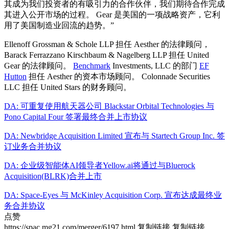
其成为我们投资者的有吸引力的合作伙伴，我们期待合作完成
其进入公开市场的过程。 Gear 是美国的一项战略资产，它利
用了美国制造业回流的趋势。”
Ellenoff Grossman & Schole LLP 担任 Aesther 的法律顾问，
Barack Ferrazzano Kirschbaum & Nagelberg LLP 担任 United
Gear 的法律顾问。
Benchmark
Investments, LLC 的部门
EF
Hutton
担任 Aesther 的资本市场顾问。 Colonnade Securities
LLC 担任 United Stars 的财务顾问。
DA: 可重复使用航天器公司 Blackstar Orbital Technologies 与
Pono Capital Four 签署最终合并上市协议
DA: Newbridge Acquisition Limited 宣布与 Startech Group Inc. 签
订业务合并协议
DA: 企业级智能体AI领导者Yellow.ai将通过与Bluerock
Acquisition(BLRK)合并上市
DA: Space-Eyes 与 McKinley Acquisition Corp. 宣布达成最终业
务合并协议
点赞
https://spac.mg21.com/merger/6197.html
复制链接
复制链接