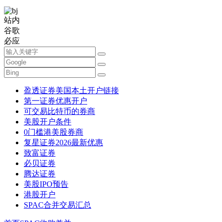
站内
谷歌
必应
盈透证券美国本土开户链接
第一证券优惠开户
可交易比特币的券商
美股开户条件
0门槛港美股券商
复星证券2026最新优惠
致富证券
必贝证券
腾达证券
美股IPO预告
港股开户
SPAC合并交易汇总