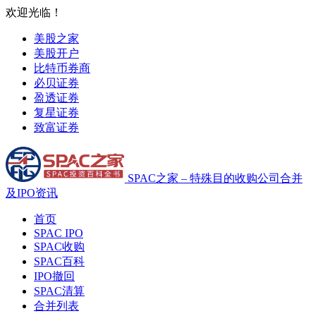
欢迎光临！
美股之家
美股开户
比特币券商
必贝证券
盈透证券
复星证券
致富证券
SPAC之家 – 特殊目的收购公司合并
及IPO资讯
首页
SPAC IPO
SPAC收购
SPAC百科
IPO撤回
SPAC清算
合并列表