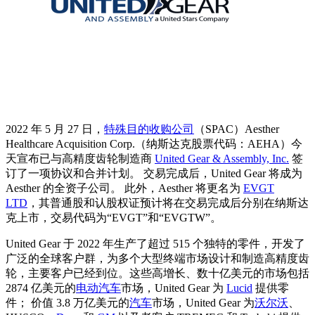
2022 年 5 月 27 日，
特殊目的收购公司
（SPAC）Aesther
Healthcare Acquisition Corp.（纳斯达克股票代码：AEHA）今
天宣布已与高精度齿轮制造商
United Gear & Assembly, Inc.
签
订了一项协议和合并计划。 交易完成后，United Gear 将成为
Aesther 的全资子公司。 此外，Aesther 将更名为
EVGT
LTD
，其普通股和认股权证预计将在交易完成后分别在纳斯达
克上市，交易代码为“EVGT”和“EVGTW”。
United Gear 于 2022 年生产了超过 515 个独特的零件，开发了
广泛的全球客户群，为多个大型终端市场设计和制造高精度齿
轮，主要客户已经到位。这些高增长、数十亿美元的市场包括
2874 亿美元的
电动汽车
市场，United Gear 为
Lucid
提供零
件； 价值 3.8 万亿美元的
汽车
市场，United Gear 为
沃尔沃
、