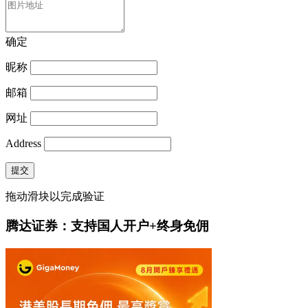
确定
昵称
邮箱
网址
Address
提交
拖动滑块以完成验证
腾达证券：支持国人开户+终身免佣