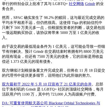
举行的特别会议上批准了其与 LGBTQ+
社交网络
Grindr
的业
务合并。
然而，SPAC 确实发生了 98.2% 的赎回，这与最近完成交易的
平均水平相差不远，但仍然很高。这使得 Tiga 的初始信托中
只剩下 500 万美元多一点，但根据投资者的判断，该交易包括
一项远期购买协议，该协议将带来 5000 万至 1 亿美元的收
入。
由于该交易的最低现金条件为 1 亿美元，这可能会导致一些细
节有待解决。预计 Grindr 在交易结束时将拥有约 8800 万美元
的现有现金，但还有 7500 万美元的债务，它的目标是用收益
偿还 1.373 亿美元的现有债务。
双方继续计划根据备案文件完成交易，但将在 11 月 18 日提交
的代理书中提供更多细节，说明他们为此所做的努力。
双方最初于 2022 年 5 月 10 日宣布了 21 亿美元的合并
。总部
位于洛杉矶的 Grindr 是 LGBTQ+ 社区的顶级社交网络，每月
活跃用户约 1100 万，其中约 723,000 人为高级账户付费。
DA: 可重复使用航天器公司 Blackstar Orbital Technologies 与