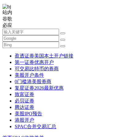
站内
谷歌
必应
盈透证券美国本土开户链接
第一证券优惠开户
可交易比特币的券商
美股开户条件
0门槛港美股券商
复星证券2026最新优惠
致富证券
必贝证券
腾达证券
美股IPO预告
港股开户
SPAC合并交易汇总