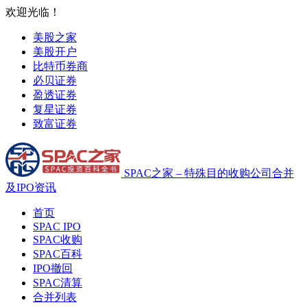
欢迎光临！
美股之家
美股开户
比特币券商
必贝证券
盈透证券
复星证券
致富证券
SPAC之家 – 特殊目的收购公司合并
及IPO资讯
首页
SPAC IPO
SPAC收购
SPAC百科
IPO撤回
SPAC清算
合并列表