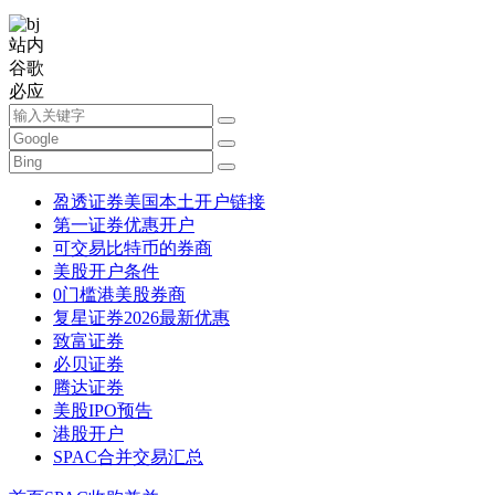
站内
谷歌
必应
盈透证券美国本土开户链接
第一证券优惠开户
可交易比特币的券商
美股开户条件
0门槛港美股券商
复星证券2026最新优惠
致富证券
必贝证券
腾达证券
美股IPO预告
港股开户
SPAC合并交易汇总