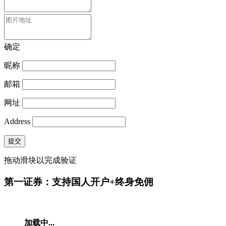
确定
昵称
邮箱
网址
Address
提交
拖动滑块以完成验证
第一证券：支持国人开户+终身免佣
加载中...