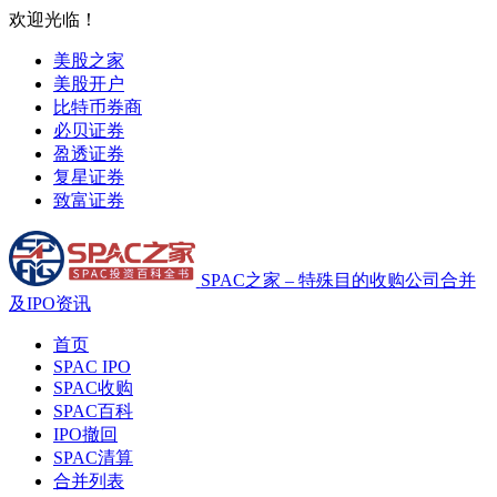
欢迎光临！
美股之家
美股开户
比特币券商
必贝证券
盈透证券
复星证券
致富证券
SPAC之家 – 特殊目的收购公司合并
及IPO资讯
首页
SPAC IPO
SPAC收购
SPAC百科
IPO撤回
SPAC清算
合并列表